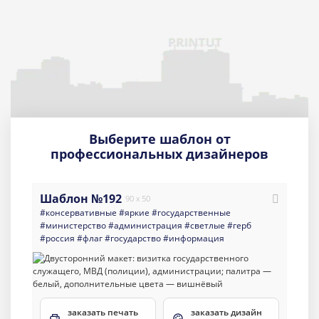
Выберите шаблон от
профессиональных дизайнеров
Шаблон №192
90 x 50
#консервативные
#яркие
#государственные
#министерство
#администрация
#светлые
#герб
#россия
#флаг
#государство
#информация
заказать печать
заказать дизайн