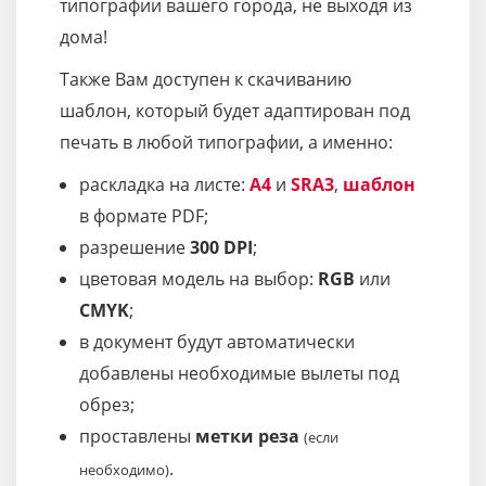
типографии вашего города, не выходя из
дома!
Также Вам доступен к скачиванию
шаблон, который будет адаптирован под
печать в любой типографии, а именно:
раскладка на листе:
A4
и
SRA3
,
шаблон
в формате PDF;
разрешение
300 DPI
;
цветовая модель на выбор:
RGB
или
CMYK
;
в документ будут автоматически
добавлены необходимые вылеты под
обрез;
проставлены
метки реза
(если
.
необходимо)