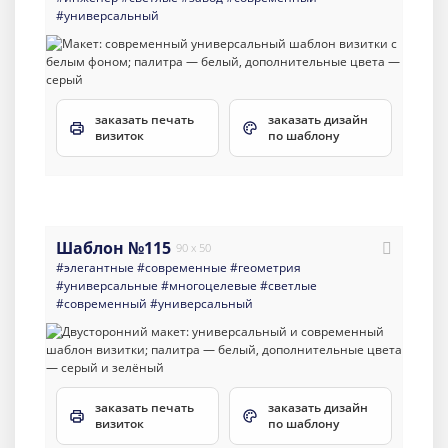
#универсальный
заказать печать
заказать дизайн
визиток
по шаблону
Шаблон №115
90 x 50
#элегантные
#современные
#геометрия
#универсальные
#многоцелевые
#светлые
#современный
#универсальный
заказать печать
заказать дизайн
визиток
по шаблону