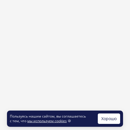
Пользуясь нашим сайтом, вы соглашаетесь
Хорошо
с тем, что
мы используем cookies
🍪