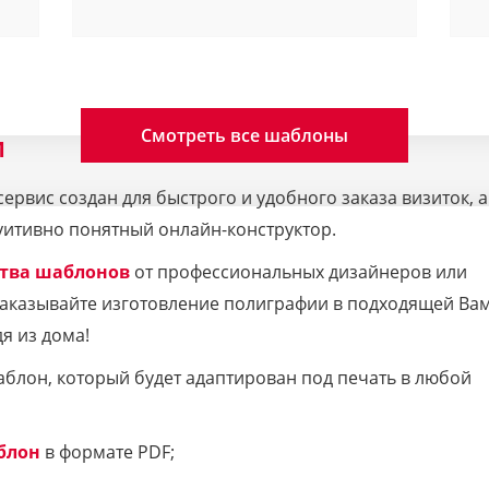
Смотреть все шаблоны
M
рвис создан для быстрого и удобного заказа визиток, а
уитивно понятный онлайн-конструктор.
тва шаблонов
от профессиональных дизайнеров или
 Заказывайте изготовление полиграфии в подходящей Ва
я из дома!
аблон, который будет адаптирован под печать в любой
блон
в формате PDF;