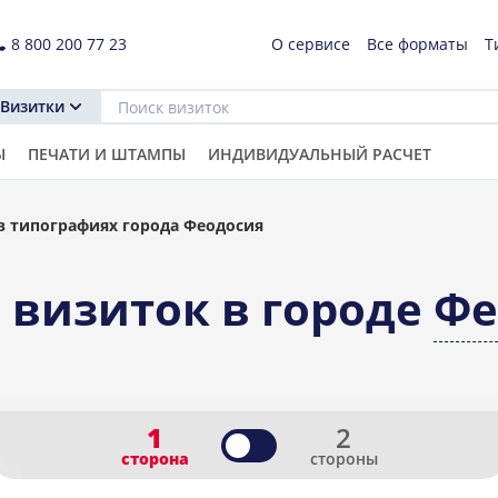
8 800 200 77 23
О сервисе
Все форматы
Т
Визитки
Ы
ПЕЧАТИ И ШТАМПЫ
ИНДИВИДУАЛЬНЫЙ РАСЧЕТ
в типографиях города Феодосия
 визиток в городе
Фе
1
2
сторона
стороны