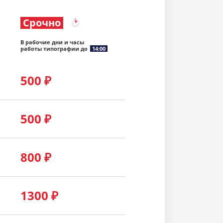
Срочно
В рабочие дни и часы
работы типографии до
14:00
500
₽
500
₽
800
₽
1300
₽