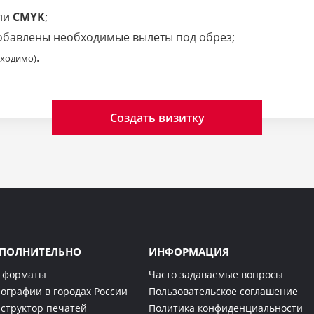
ли
CMYK
;
добавлены необходимые вылеты под обрез;
.
бходимо)
Создать визитку
ПОЛНИТЕЛЬНО
ИНФОРМАЦИЯ
 форматы
Часто задаваемые вопросы
ографии в городах России
Пользовательское соглашение
структор печатей
Политика конфиденциальности