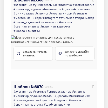
#элегантные
#универсальные
#визитка
#косметология
#маникюр_педикюр
#визажисты
#цветы
#косметика
#минимализм
#стилист
#уход_за_лицом
#светлые
#мастер_маникюра
#instagram
#стильная
#парикмахер
#цветы_из_мыла
#косметолога
#нежная
#светлая_визитка
#визитная_карточка
#шаблон_визитки
заказать печать
заказать дизайн
визиток
по шаблону
Шаблон №8070
90 x 50
#элегантные
#темные
#универсальные
#визитка
#маникюр_педикюр
#салоны_красоты
#минимализм
#темная_визитка
#красоты
#педикюр
#маникюр
#визитная_карточка
#шаблон_визитки