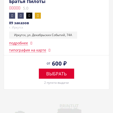
Братья Пилоты
5.0
89 заказов
г. Иркутск
Иркутск, ул. Декабрьских Событий, 74А
подробнее
типография на карте
600
₽
от
ВЫБРАТЬ
2 пункта выдачи