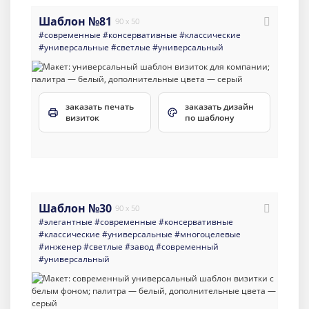
Шаблон №81
90 x 50
#современные
#консервативные
#классические
#универсальные
#светлые
#универсальный
заказать печать
заказать дизайн
визиток
по шаблону
Шаблон №30
90 x 50
#элегантные
#современные
#консервативные
#классические
#универсальные
#многоцелевые
#инженер
#светлые
#завод
#современный
#универсальный