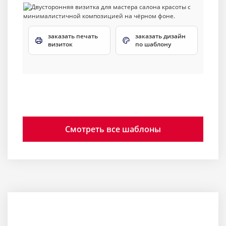
заказать печать
заказать дизайн
визиток
по шаблону
Смотреть все шаблоны