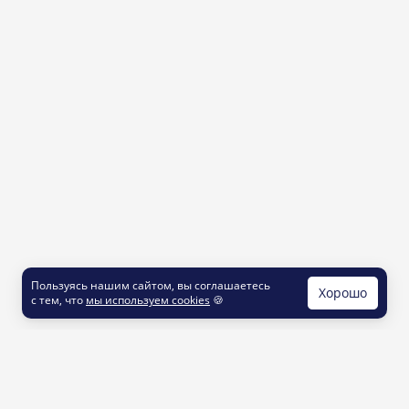
Пользуясь нашим сайтом, вы соглашаетесь
Хорошо
с тем, что
мы используем cookies
🍪