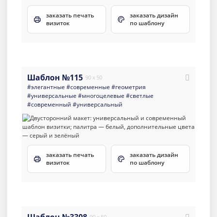
заказать печать
заказать дизайн
визиток
по шаблону
Шаблон №115
90 x 50
#элегантные
#современные
#геометрия
#универсальные
#многоцелевые
#светлые
#современный
#универсальный
заказать печать
заказать дизайн
визиток
по шаблону
Шаблон №3308
90 x 50