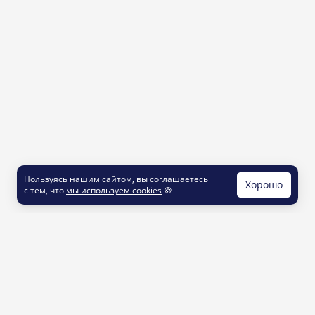
Пользуясь нашим сайтом, вы соглашаетесь
Хорошо
с тем, что
мы используем cookies
🍪