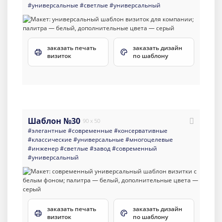
#универсальные
#светлые
#универсальный
заказать печать
заказать дизайн
визиток
по шаблону
Шаблон №30
90 x 50
#элегантные
#современные
#консервативные
#классические
#универсальные
#многоцелевые
#инженер
#светлые
#завод
#современный
#универсальный
заказать печать
заказать дизайн
визиток
по шаблону