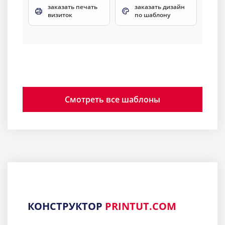
заказать печать
заказать дизайн
визиток
по шаблону
Смотреть все шаблоны
КОНСТРУКТОР
PRINTUT.COM