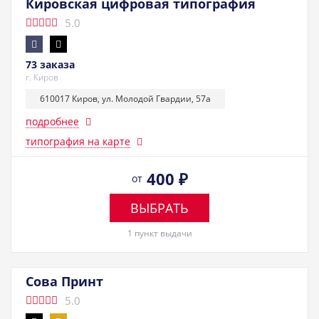
Кировская цифровая типография
5.0
73 заказа
г. Киров
610017 Киров, ул. Молодой Гвардии, 57а
подробнее
типография на карте
400
₽
от
ВЫБРАТЬ
1 пункт выдачи
Сова Принт
5.0