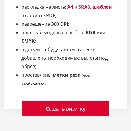
раскладка на листе:
A4
и
SRA3
,
шаблон
в формате PDF;
разрешение
300 DPI
;
цветовая модель на выбор:
RGB
или
CMYK
;
в документ будут автоматически
добавлены необходимые вылеты под
обрез;
проставлены
метки реза
(если
.
необходимо)
Создать визитку