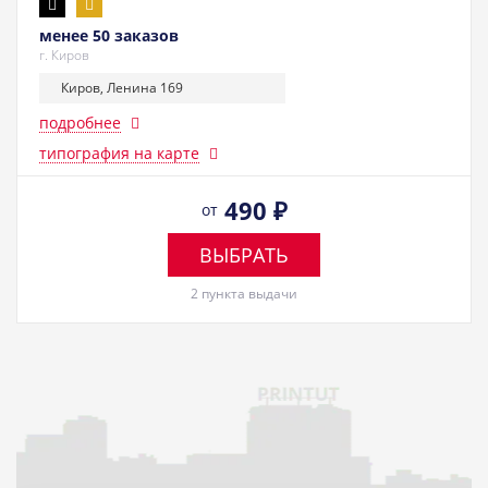
менее 50 заказов
г. Киров
Киров, Ленина 169
подробнее
типография на карте
490
₽
от
ВЫБРАТЬ
2 пункта выдачи