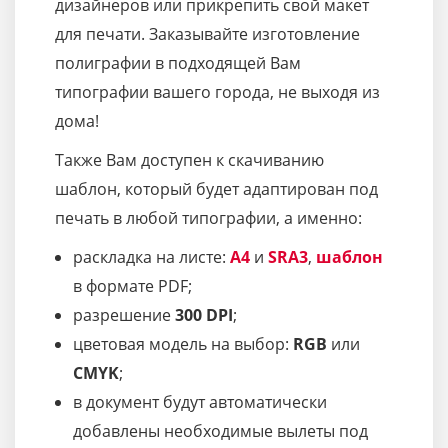
дизайнеров или прикрепить свой макет
для печати. Заказывайте изготовление
полиграфии в подходящей Вам
типографии вашего города, не выходя из
дома!
Также Вам доступен к скачиванию
шаблон, который будет адаптирован под
печать в любой типографии, а именно:
раскладка на листе:
A4
и
SRA3
,
шаблон
в формате PDF;
разрешение
300 DPI
;
цветовая модель на выбор:
RGB
или
CMYK
;
в документ будут автоматически
добавлены необходимые вылеты под