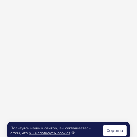
Пользуясь нашим сайтом, вы соглашаетесь
Хорошо
с тем, что
мы используем cookies
🍪