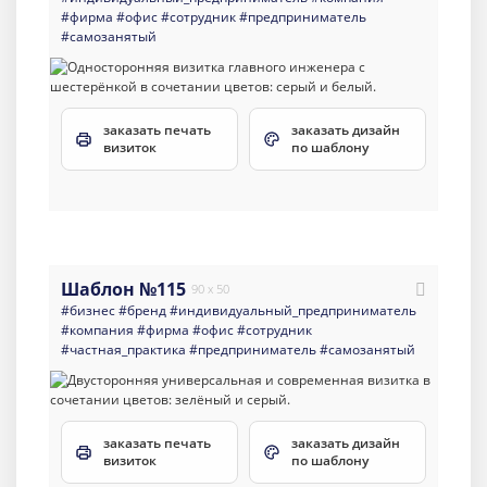
#фирма
#офис
#сотрудник
#предприниматель
#самозанятый
заказать печать
заказать дизайн
визиток
по шаблону
Шаблон №115
90 x 50
#бизнес
#бренд
#индивидуальный_предприниматель
#компания
#фирма
#офис
#сотрудник
#частная_практика
#предприниматель
#самозанятый
заказать печать
заказать дизайн
визиток
по шаблону