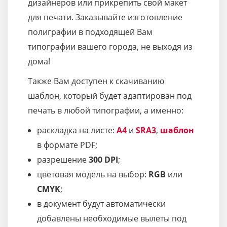
дизайнеров или прикрепить свой макет
для печати. Заказывайте изготовление
полиграфии в подходящей Вам
типографии вашего города, не выходя из
дома!
Также Вам доступен к скачиванию
шаблон, который будет адаптирован под
печать в любой типографии, а именно:
раскладка на листе:
A4
и
SRA3
,
шаблон
в формате PDF;
разрешение
300 DPI
;
цветовая модель на выбор:
RGB
или
CMYK
;
в документ будут автоматически
добавлены необходимые вылеты под