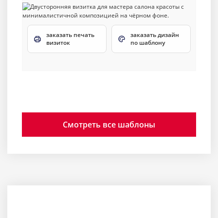
заказать печать
заказать дизайн
визиток
по шаблону
Смотреть все шаблоны