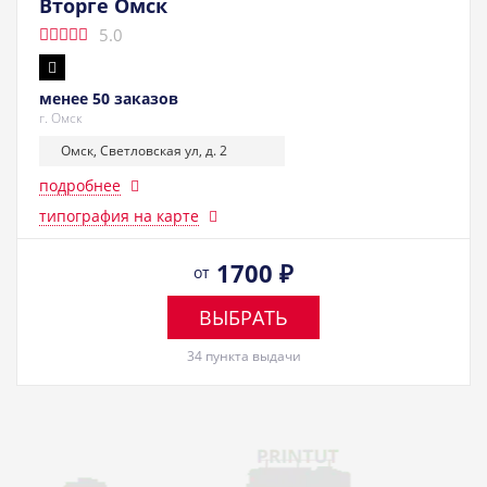
Вторге Омск
5.0
менее 50 заказов
г. Омск
Омск, Светловская ул, д. 2
подробнее
типография на карте
1700
₽
от
ВЫБРАТЬ
34 пункта выдачи