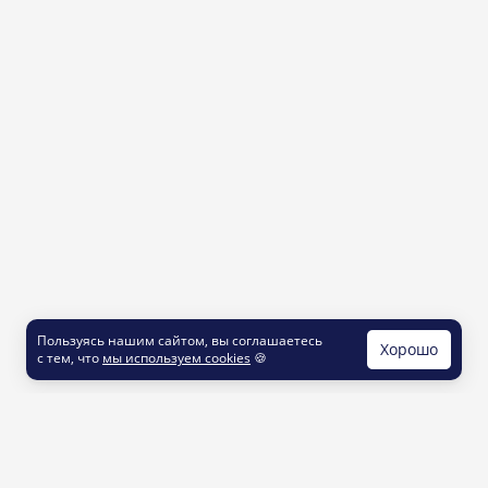
Пользуясь нашим сайтом, вы соглашаетесь
Хорошо
с тем, что
мы используем cookies
🍪