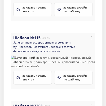
заказать печать
заказать дизайн
визиток
по шаблону
Шаблон №115
90 x 50
#элегантные
#современные
#геометрия
#универсальные
#многоцелевые
#светлые
#современный
#универсальный
заказать печать
заказать дизайн
визиток
по шаблону
Шаблон №3308
90 x 50