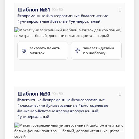
Шаблон №81
90 x 50
#современные
#консервативные
#классические
#универсальные
#светлые
#универсальный
заказать печать
заказать дизайн
визиток
по шаблону
Шаблон №30
90 x 50
#элегантные
#современные
#консервативные
#классические
#универсальные
#многоцелевые
#инженер
#светлые
#завод
#современный
#универсальный