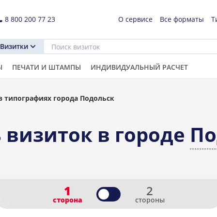
8 800 200 77 23
О сервисе
Все форматы
Т
Визитки
Ы
ПЕЧАТИ И ШТАМПЫ
ИНДИВИДУАЛЬНЫЙ РАСЧЕТ
в типографиях города Подольск
 визиток в городе
По
1
2
сторона
стороны