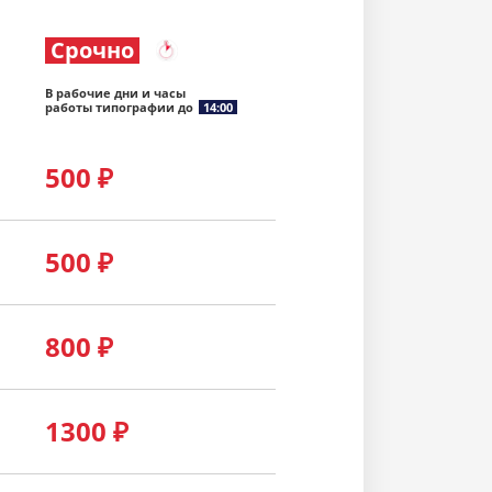
Срочно
В рабочие дни и часы
работы типографии до
14:00
500
₽
500
₽
800
₽
1300
₽