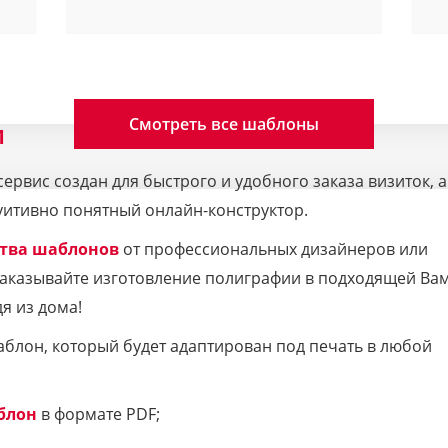
Смотреть все шаблоны
M
рвис создан для быстрого и удобного заказа визиток, а
уитивно понятный онлайн-конструктор.
тва шаблонов
от профессиональных дизайнеров или
 Заказывайте изготовление полиграфии в подходящей Ва
я из дома!
аблон, который будет адаптирован под печать в любой
блон
в формате PDF;