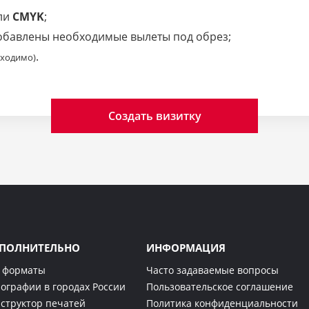
ли
CMYK
;
добавлены необходимые вылеты под обрез;
.
бходимо)
Создать визитку
ПОЛНИТЕЛЬНО
ИНФОРМАЦИЯ
 форматы
Часто задаваемые вопросы
ографии в городах России
Пользовательское соглашение
структор печатей
Политика конфиденциальности