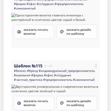
#фирма
#офис
#сотрудник
#предприниматель
#самозанятый
заказать печать
заказать дизайн
визиток
по шаблону
Шаблон №115
90 x 50
#бизнес
#бренд
#индивидуальный_предприниматель
#компания
#фирма
#офис
#сотрудник
#частная_практика
#предприниматель
#самозанятый
заказать печать
заказать дизайн
визиток
по шаблону