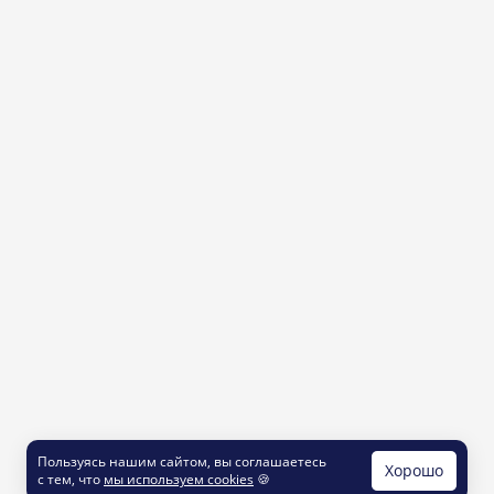
Пользуясь нашим сайтом, вы соглашаетесь
Хорошо
с тем, что
мы используем cookies
🍪