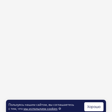
Пользуясь нашим сайтом, вы соглашаетесь
Хорошо
с тем, что
мы используем cookies
🍪