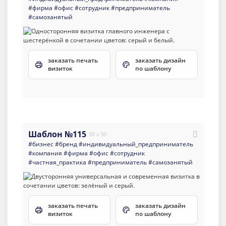
#фирма
#офис
#сотрудник
#предприниматель
#самозанятый
заказать печать
заказать дизайн
визиток
по шаблону
Шаблон №115
90 x 50
#бизнес
#бренд
#индивидуальный_предприниматель
#компания
#фирма
#офис
#сотрудник
#частная_практика
#предприниматель
#самозанятый
заказать печать
заказать дизайн
визиток
по шаблону