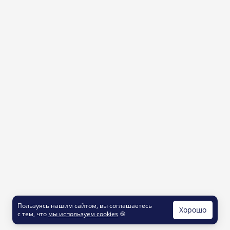
Пользуясь нашим сайтом, вы соглашаетесь
Хорошо
с тем, что
мы используем cookies
🍪