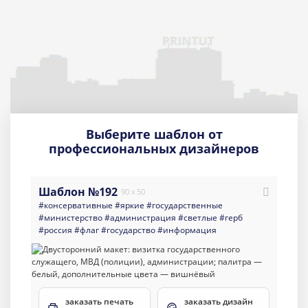
Выберите шаблон от
профессиональных дизайнеров
Шаблон №192
90 x 50
#консервативные
#яркие
#государственные
#министерство
#администрация
#светлые
#герб
#россия
#флаг
#государство
#информация
заказать печать
заказать дизайн