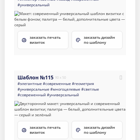
#универсальный
заказать печать
заказать дизайн
визиток
по шаблону
Шаблон №115
90 x 50
#элегантные
#современные
#геометрия
#универсальные
#многоцелевые
#светлые
#современный
#универсальный
заказать печать
заказать дизайн
визиток
по шаблону