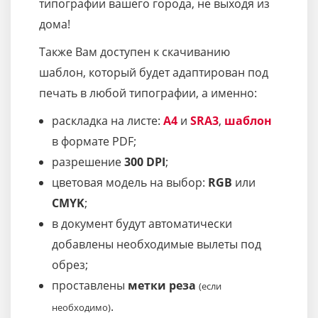
типографии вашего города, не выходя из
дома!
Также Вам доступен к скачиванию
шаблон, который будет адаптирован под
печать в любой типографии, а именно:
раскладка на листе:
A4
и
SRA3
,
шаблон
в формате PDF;
разрешение
300 DPI
;
цветовая модель на выбор:
RGB
или
CMYK
;
в документ будут автоматически
добавлены необходимые вылеты под
обрез;
проставлены
метки реза
(если
.
необходимо)