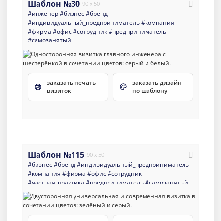
Шаблон №30
90 x 50
#инженер
#бизнес
#бренд
#индивидуальный_предприниматель
#компания
#фирма
#офис
#сотрудник
#предприниматель
#самозанятый
заказать печать
заказать дизайн
визиток
по шаблону
Шаблон №115
90 x 50
#бизнес
#бренд
#индивидуальный_предприниматель
#компания
#фирма
#офис
#сотрудник
#частная_практика
#предприниматель
#самозанятый