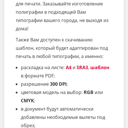
для печати. Заказывайте изготовление
полиграфии в подходящей Вам
типографии вашего города, не выходя из
дома!
Также Вам доступен к скачиванию
шаблон, который будет адаптирован под
печать в любой типографии, а именно:
раскладка на листе:
A4
и
SRA3
,
шаблон
в формате PDF;
разрешение
300 DPI
;
цветовая модель на выбор:
RGB
или
CMYK
;
в документ будут автоматически
добавлены необходимые вылеты под
обрез;