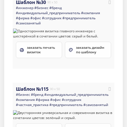
Шаблон №30
90 x 50
#инженер
#бизнес
#бренд
#индивидуальный_предприниматель
#компания
#фирма
#офис
#сотрудник
#предприниматель
#самозанятый
заказать печать
заказать дизайн
визиток
по шаблону
Шаблон №115
90 x 50
#бизнес
#бренд
#индивидуальный_предприниматель
#компания
#фирма
#офис
#сотрудник
#частная_практика
#предприниматель
#самозанятый