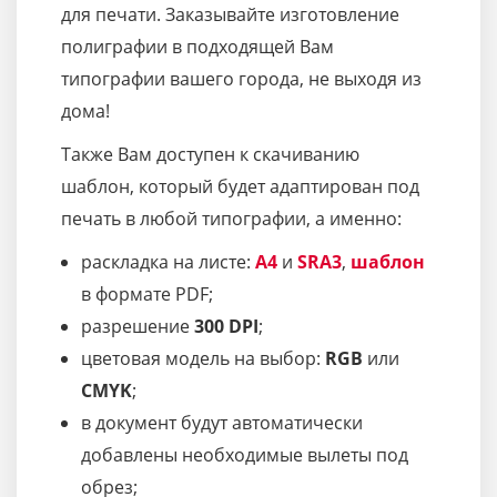
для печати. Заказывайте изготовление
полиграфии в подходящей Вам
типографии вашего города, не выходя из
дома!
Также Вам доступен к скачиванию
шаблон, который будет адаптирован под
печать в любой типографии, а именно:
раскладка на листе:
A4
и
SRA3
,
шаблон
в формате PDF;
разрешение
300 DPI
;
цветовая модель на выбор:
RGB
или
CMYK
;
в документ будут автоматически
добавлены необходимые вылеты под
обрез;