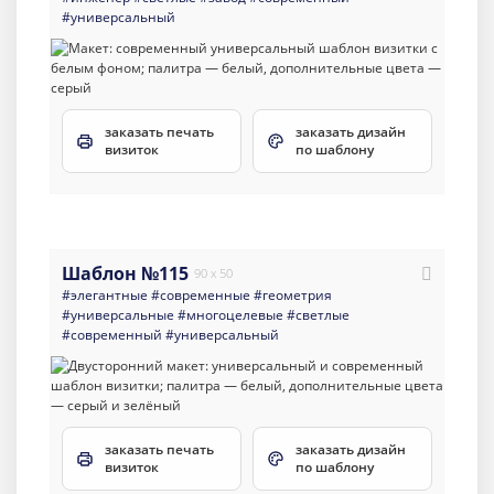
#универсальный
заказать печать
заказать дизайн
визиток
по шаблону
Шаблон №115
90 x 50
#элегантные
#современные
#геометрия
#универсальные
#многоцелевые
#светлые
#современный
#универсальный
заказать печать
заказать дизайн
визиток
по шаблону