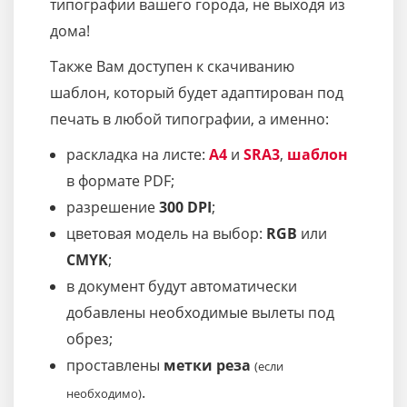
типографии вашего города, не выходя из
дома!
Также Вам доступен к скачиванию
шаблон, который будет адаптирован под
печать в любой типографии, а именно:
раскладка на листе:
A4
и
SRA3
,
шаблон
в формате PDF;
разрешение
300 DPI
;
цветовая модель на выбор:
RGB
или
CMYK
;
в документ будут автоматически
добавлены необходимые вылеты под
обрез;
проставлены
метки реза
(если
.
необходимо)