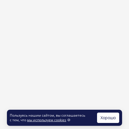
Пользуясь нашим сайтом, вы соглашаетесь
Хорошо
с тем, что
мы используем cookies
🍪