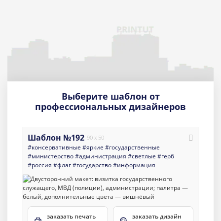
Выберите шаблон от
профессиональных дизайнеров
Шаблон №192
90 x 50
#консервативные
#яркие
#государственные
#министерство
#администрация
#светлые
#герб
#россия
#флаг
#государство
#информация
заказать печать
заказать дизайн