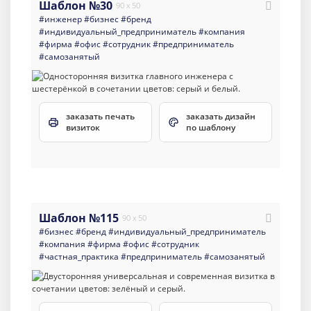
Шаблон №30
90 x 50
#инженер
#бизнес
#бренд
#индивидуальный_предприниматель
#компания
#фирма
#офис
#сотрудник
#предприниматель
#самозанятый
заказать печать
заказать дизайн
визиток
по шаблону
Шаблон №115
90 x 50
#бизнес
#бренд
#индивидуальный_предприниматель
#компания
#фирма
#офис
#сотрудник
#частная_практика
#предприниматель
#самозанятый