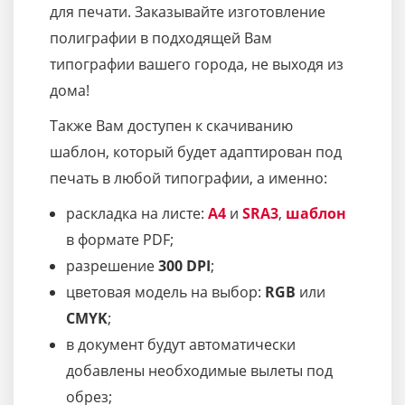
для печати. Заказывайте изготовление
полиграфии в подходящей Вам
типографии вашего города, не выходя из
дома!
Также Вам доступен к скачиванию
шаблон, который будет адаптирован под
печать в любой типографии, а именно:
раскладка на листе:
A4
и
SRA3
,
шаблон
в формате PDF;
разрешение
300 DPI
;
цветовая модель на выбор:
RGB
или
CMYK
;
в документ будут автоматически
добавлены необходимые вылеты под
обрез;