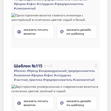
#фирма
#офис
#сотрудник
#предприниматель
#самозанятый
заказать печать
заказать дизайн
визиток
по шаблону
Шаблон №115
90 x 50
#бизнес
#бренд
#индивидуальный_предприниматель
#компания
#фирма
#офис
#сотрудник
#частная_практика
#предприниматель
#самозанятый
заказать печать
заказать дизайн
визиток
по шаблону