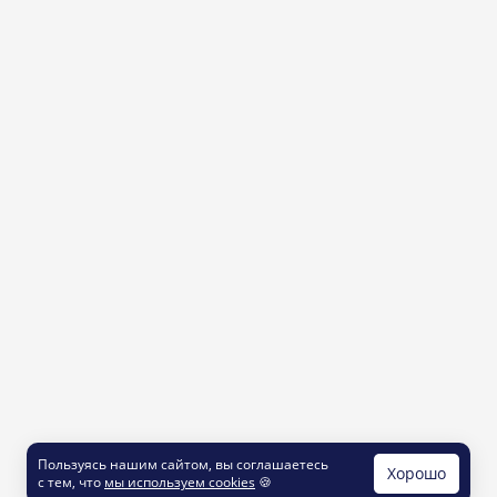
Пользуясь нашим сайтом, вы соглашаетесь
Хорошо
с тем, что
мы используем cookies
🍪