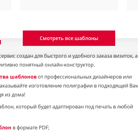
Смотреть все шаблоны
M
рвис создан для быстрого и удобного заказа визиток, а
уитивно понятный онлайн-конструктор.
тва шаблонов
от профессиональных дизайнеров или
 Заказывайте изготовление полиграфии в подходящей Ва
я из дома!
аблон, который будет адаптирован под печать в любой
блон
в формате PDF;