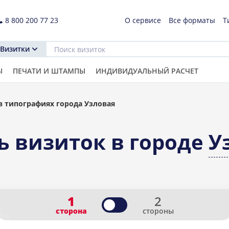
8 800 200 77 23
О сервисе
Все форматы
Т
Визитки
Ы
ПЕЧАТИ И ШТАМПЫ
ИНДИВИДУАЛЬНЫЙ РАСЧЕТ
в типографиях города Узловая
ь визиток в городе
У
1
2
сторона
стороны