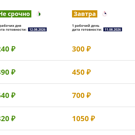
Не срочно
Завтра
 рабочих дня
1 рабочий день
ата готовности:
12.08.2026
дата готовности:
11.08.2026
240
₽
300
₽
390
₽
450
₽
640
₽
700
₽
820
₽
1050
₽