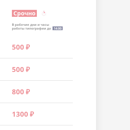
Срочно
В рабочие дни и часы
работы типографии до
14:00
500
₽
500
₽
800
₽
1300
₽