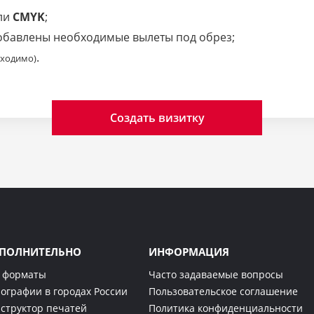
ли
CMYK
;
добавлены необходимые вылеты под обрез;
.
бходимо)
Создать визитку
ПОЛНИТЕЛЬНО
ИНФОРМАЦИЯ
 форматы
Часто задаваемые вопросы
ографии в городах России
Пользовательское соглашение
структор печатей
Политика конфиденциальности