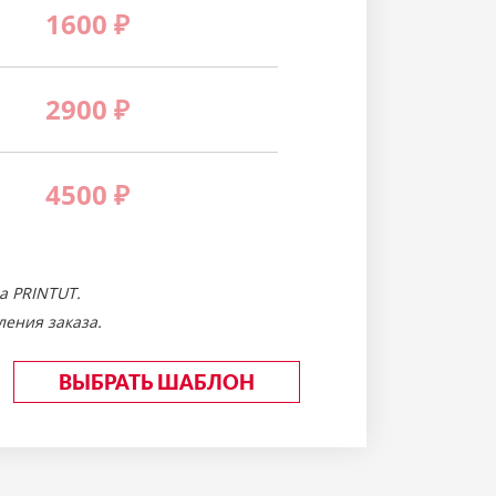
1600
₽
2900
₽
4500
₽
а PRINTUT.
ения заказа.
ВЫБРАТЬ ШАБЛОН