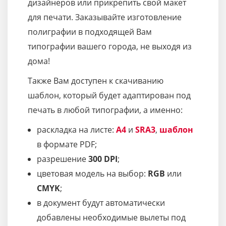
дизайнеров или прикрепить свой макет
для печати. Заказывайте изготовление
полиграфии в подходящей Вам
типографии вашего города, не выходя из
дома!
Также Вам доступен к скачиванию
шаблон, который будет адаптирован под
печать в любой типографии, а именно:
раскладка на листе:
A4
и
SRA3
,
шаблон
в формате PDF;
разрешение
300 DPI
;
цветовая модель на выбор:
RGB
или
CMYK
;
в документ будут автоматически
добавлены необходимые вылеты под