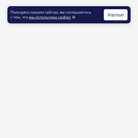
Пользуясь нашим сайтом, вы соглашаетесь
Хорошо
с тем, что
мы используем cookies
🍪
КОНТАКТЫ
info@printut.com
8 800 200 77 23
О СЕРВИСЕ
Как это работает