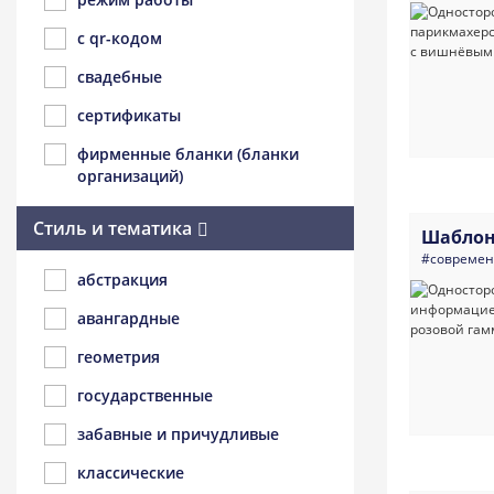
с qr-кодом
свадебные
сертификаты
фирменные бланки (бланки
организаций)
Стиль и тематика
Шаблон
#совреме
абстракция
авангардные
геометрия
государственные
забавные и причудливые
классические