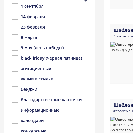
1 сентября
14 февраля
23 февраля
Шаблон
#яркие
#р
8 марта
9 мая (день победы)
black friday (черная пятница)
агитационные
акции и скидки
бейджи
благодарственные карточки
Шаблон
информационные
#совреме
календари
конкурсные