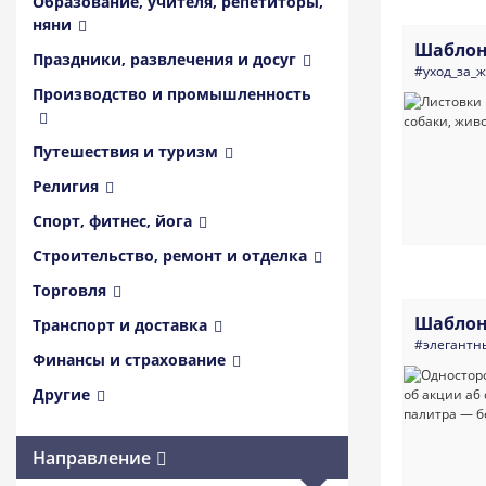
Образование, учителя, репетиторы,
няни
Шаблон
Праздники, развлечения и досуг
#уход_за_
Производство и промышленность
Путешествия и туризм
Религия
Спорт, фитнес, йога
Строительство, ремонт и отделка
Торговля
Шаблон
Транспорт и доставка
#элегантн
Финансы и страхование
Другие
Направление