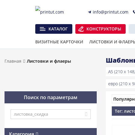
info@printut.com
КАТАЛОГ
КОНСТРУКТОРЫ
ВИЗИТНЫЕ КАРТОЧКИ
ЛИСТОВКИ И ФЛАЕР
Шаблоны
Главная
Листовки и флаеры
A5 (210 x 148
евро (210 x 9
Поиск по параметрам
Тег: лис
Категория