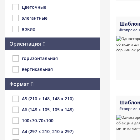
цветочные
элегантные
Шаблон
яркие
#совреме
Ориентация
горизонтальная
вертикальная
Формат
A5 (210 x 148, 148 x 210)
Шаблон
#совреме
A6 (148 x 105, 105 x 148)
100x70-70x100
A4 (297 x 210, 210 x 297)