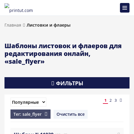
Главная
Листовки и флаеры
Шаблоны листовок и флаеров для
редактирования онлайн,
«sale_flyer»
ФИЛЬТРЫ
1
2
3
Тег: sale_flyer
Очистить все