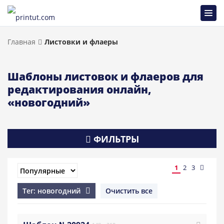
Главная
Листовки и флаеры
Шаблоны листовок и флаеров для
редактирования онлайн,
«новогодний»
ФИЛЬТРЫ
1
2
3
Тег: новогодний
Очистить все