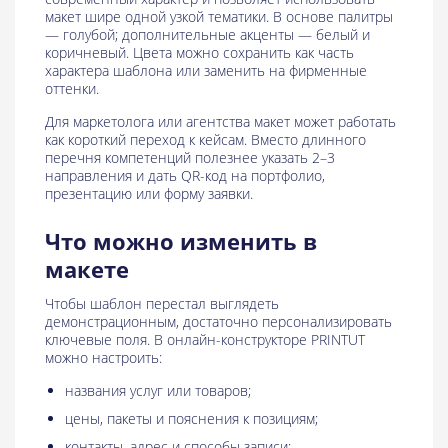
макет шире одной узкой тематики. В основе палитры
— голубой; дополнительные акценты — белый и
коричневый. Цвета можно сохранить как часть
характера шаблона или заменить на фирменные
оттенки.
Для маркетолога или агентства макет может работать
как короткий переход к кейсам. Вместо длинного
перечня компетенций полезнее указать 2–3
направления и дать QR-код на портфолио,
презентацию или форму заявки.
Что можно изменить в
макете
Чтобы шаблон перестал выглядеть
демонстрационным, достаточно персонализировать
ключевые поля. В онлайн-конструкторе PRINTUT
можно настроить:
названия услуг или товаров;
цены, пакеты и пояснения к позициям;
контакты, адрес и способы записи;