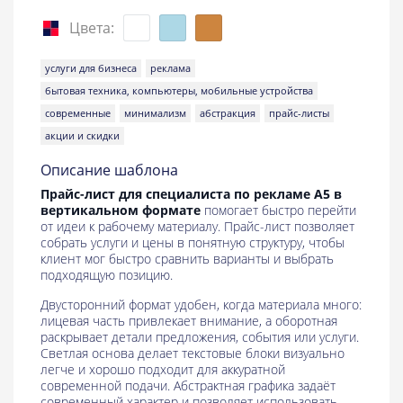
Цвета:
услуги для бизнеса
реклама
бытовая техника, компьютеры, мобильные устройства
современные
минимализм
абстракция
прайс-листы
акции и скидки
Описание шаблона
Прайс-лист для специалиста по рекламе A5 в
вертикальном формате
помогает быстро перейти
от идеи к рабочему материалу. Прайс-лист позволяет
собрать услуги и цены в понятную структуру, чтобы
клиент мог быстро сравнить варианты и выбрать
подходящую позицию.
Двусторонний формат удобен, когда материала много:
лицевая часть привлекает внимание, а оборотная
раскрывает детали предложения, события или услуги.
Светлая основа делает текстовые блоки визуально
легче и хорошо подходит для аккуратной
современной подачи. Абстрактная графика задаёт
современный характер и позволяет использовать