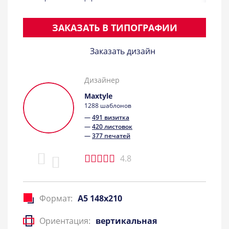
ЗАКАЗАТЬ В ТИПОГРАФИИ
Заказать дизайн
Дизайнер
Maxtyle
1288 шаблонов
—
491 визитка
—
420 листовок
—
377 печатей
4.8
Формат:
A5 148x210
Ориентация:
вертикальная