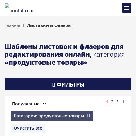
Главная
Листовки и флаеры
Шаблоны листовок и флаеров для
редактирования онлайн,
категория
«продуктовые товары»
ФИЛЬТРЫ
1
2
3
Категория: продуктовые товары
Очистить все