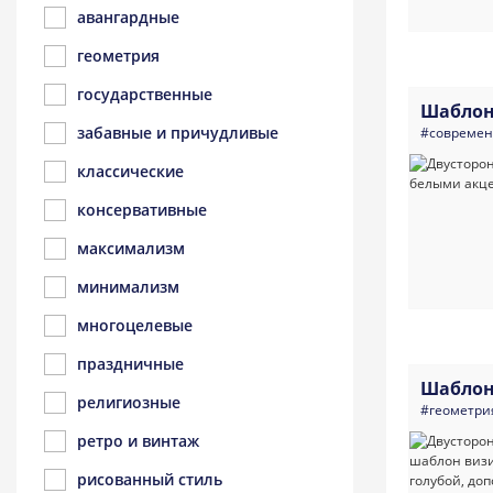
авангардные
геометрия
государственные
Шаблон
забавные и причудливые
#совреме
классические
консервативные
максимализм
минимализм
многоцелевые
праздничные
Шаблон
религиозные
#геометри
ретро и винтаж
рисованный стиль