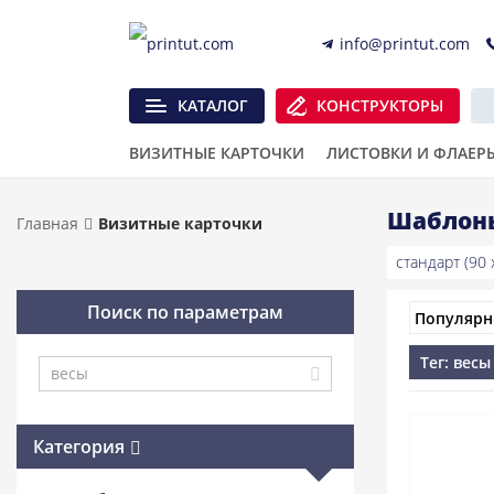
info@printut.com
КАТАЛОГ
КОНСТРУКТОРЫ
ВИЗИТНЫЕ КАРТОЧКИ
ЛИСТОВКИ И ФЛАЕР
Шаблоны
Главная
Визитные карточки
стандарт (90 x
Поиск по параметрам
Тег: весы
Категория