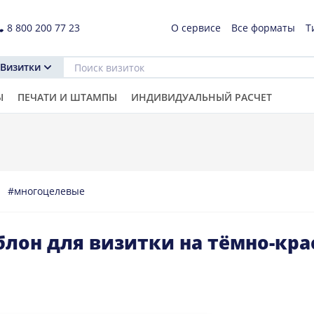
8 800 200 77 23
О сервисе
Все форматы
Т
Визитки
Ы
ПЕЧАТИ И ШТАМПЫ
ИНДИВИДУАЛЬНЫЙ РАСЧЕТ
е
#многоцелевые
лон для визитки на тёмно-кра