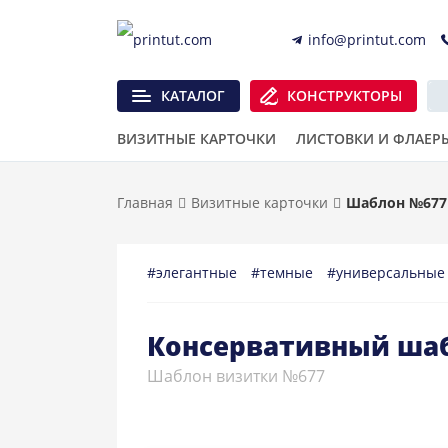
info@printut.com
КАТАЛОГ
КОНСТРУКТОРЫ
ВИЗИТНЫЕ КАРТОЧКИ
ЛИСТОВКИ И ФЛАЕР
Главная
Визитные карточки
Шаблон №677
#элегантные
#темные
#универсальны
Консервативный шаб
Шаблон визитки №677