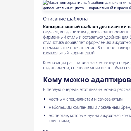
Описание шаблона
Консервативный шаблон для визитки н
случаев, когда визитка должна одновременн
фирменный стиль и оставаться удобной для 
стилистика добавляет оформлению аккуратно
премиальное впечатление. В основе палитр
карамельный, коричневый.
Композиция рассчитана на компактную пода
отдать имени, специализации и способам свя
Кому можно адаптиров
В первую очередь этот дизайн можно рассма
частным специалистам и самозанятым;
небольшим компаниям и локальным брен
экспертам, которым нужна аккуратная конт
клиентами;