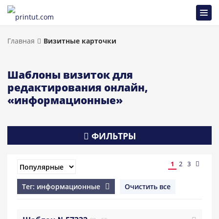
Главная
Визитные карточки
Шаблоны визиток для
редактирования онлайн,
«информационные»
ФИЛЬТРЫ
1
2
3
Тег: информационные
Очистить все