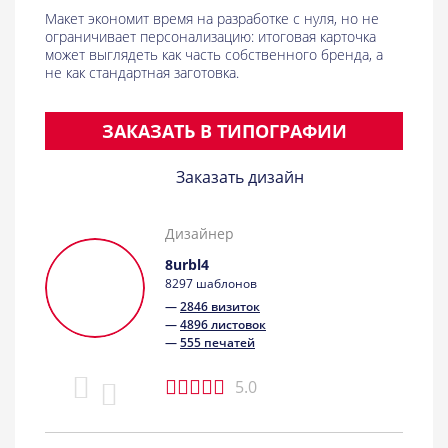
Макет экономит время на разработке с нуля, но не
ограничивает персонализацию: итоговая карточка
может выглядеть как часть собственного бренда, а
не как стандартная заготовка.
ЗАКАЗАТЬ В ТИПОГРАФИИ
Заказать дизайн
Дизайнер
8urbl4
8297 шаблонов
—
2846 визиток
—
4896 листовок
—
555 печатей
5.0