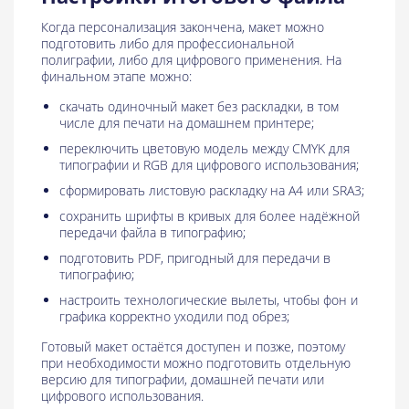
Когда персонализация закончена, макет можно
подготовить либо для профессиональной
полиграфии, либо для цифрового применения. На
финальном этапе можно:
скачать одиночный макет без раскладки, в том
числе для печати на домашнем принтере;
переключить цветовую модель между CMYK для
типографии и RGB для цифрового использования;
сформировать листовую раскладку на A4 или SRA3;
сохранить шрифты в кривых для более надёжной
передачи файла в типографию;
подготовить PDF, пригодный для передачи в
типографию;
настроить технологические вылеты, чтобы фон и
графика корректно уходили под обрез;
Готовый макет остаётся доступен и позже, поэтому
при необходимости можно подготовить отдельную
версию для типографии, домашней печати или
цифрового использования.