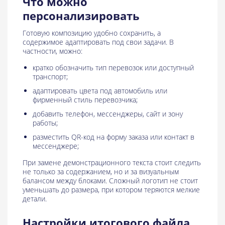
Что можно
персонализировать
Готовую композицию удобно сохранить, а
содержимое адаптировать под свои задачи. В
частности, можно:
кратко обозначить тип перевозок или доступный
транспорт;
адаптировать цвета под автомобиль или
фирменный стиль перевозчика;
добавить телефон, мессенджеры, сайт и зону
работы;
разместить QR-код на форму заказа или контакт в
мессенджере;
При замене демонстрационного текста стоит следить
не только за содержанием, но и за визуальным
балансом между блоками. Сложный логотип не стоит
уменьшать до размера, при котором теряются мелкие
детали.
Настройки итогового файла