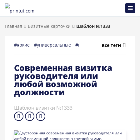
Главная
Визитные карточки
Шаблон №1333
#яркие
#универсальные
#визитка
#директор
#рук
все теги
Современная визитка
руководителя или
любой возможной
должности
Шаблон визитки №1333