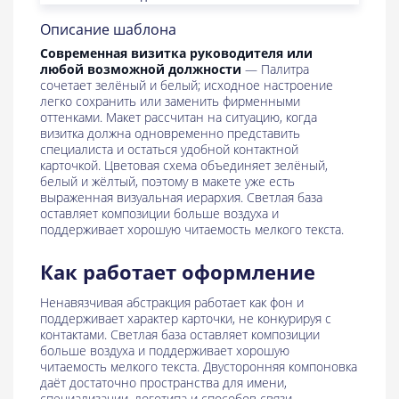
Описание шаблона
Современная визитка руководителя или
любой возможной должности
— Палитра
сочетает зелёный и белый; исходное настроение
легко сохранить или заменить фирменными
оттенками. Макет рассчитан на ситуацию, когда
визитка должна одновременно представить
специалиста и остаться удобной контактной
карточкой. Цветовая схема объединяет зелёный,
белый и жёлтый, поэтому в макете уже есть
выраженная визуальная иерархия. Светлая база
оставляет композиции больше воздуха и
поддерживает хорошую читаемость мелкого текста.
Как работает оформление
Ненавязчивая абстракция работает как фон и
поддерживает характер карточки, не конкурируя с
контактами. Светлая база оставляет композиции
больше воздуха и поддерживает хорошую
читаемость мелкого текста. Двусторонняя компоновка
даёт достаточно пространства для имени,
специализации, логотипа и способов связи.