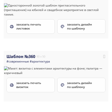
заказать печать
заказать дизайн
листовок
по шаблону
Шаблон №360
90 x 50
#современные
#архитектура
заказать печать
заказать дизайн
визиток
по шаблону