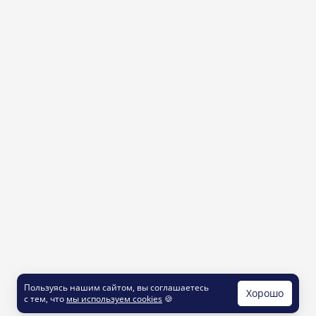
Пользуясь нашим сайтом, вы соглашаетесь
Хорошо
с тем, что
мы используем cookies
🍪