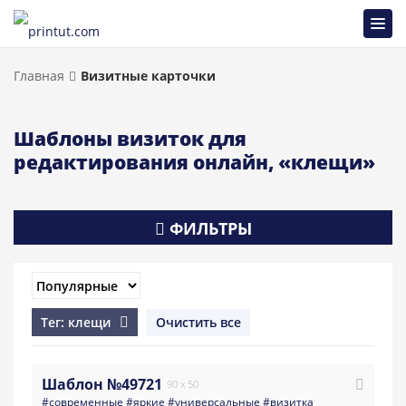
Главная
Визитные карточки
Шаблоны визиток для
редактирования онлайн, «клещи»
ФИЛЬТРЫ
Тег: клещи
Очистить все
Шаблон №49721
90 x 50
#современные
#яркие
#универсальные
#визитка