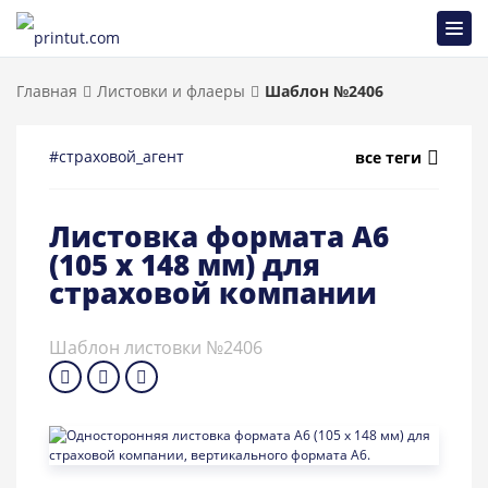
Главная
Листовки и флаеры
Шаблон №2406
#страховой_агент
все теги
Листовка формата A6
(105 x 148 мм) для
страховой компании
Шаблон листовки №2406