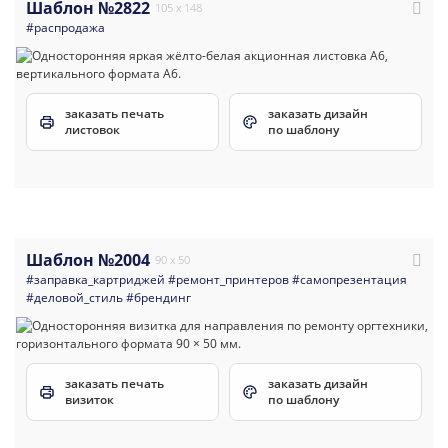
Шаблон №2822
105 x 148
#распродажа
заказать печать
заказать дизайн
листовок
по шаблону
Шаблон №2004
90 x 50
#заправка_картриджей
#ремонт_принтеров
#самопрезентация
#деловой_стиль
#брендинг
заказать печать
заказать дизайн
визиток
по шаблону