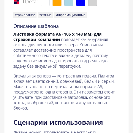
Цвета:
страхование
темные
информационные
Описание шаблона
Листовка формата A6 (105 x 148 мм) для
страховой компании
подойдёт как аккуратная
основа для листовки или флаера. Композиция
оставляет достаточно пространства для
собственного текста и важных деталей, поэтому
содержание можно адаптировать под реальную
задачу без визуальной перегрузки.
Визуальная основа — контрастная подача. Палитра
включает цвета: синий, оранжевый, белый и серый.
Макет выполнен в вертикальном формате A6;
предусмотрено: одна сторона. Эти параметры стоит
учитывать при расстановке заголовка, основного
текста, изображений, контактов и других важных
блоков.
Сценарии использования
Дизайн можно использовать в нескольких