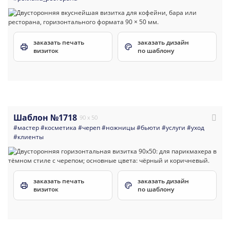
заказать печать
заказать дизайн
визиток
по шаблону
Шаблон №1718
90 x 50
#мастер
#косметика
#череп
#ножницы
#бьюти
#услуги
#уход
#клиенты
заказать печать
заказать дизайн
визиток
по шаблону