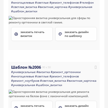
#многоцелевые
#светлые
#ремонт_телефонов
#телефон
#светлая_визитка
#визитная_карточка
#универсальная
#шаблон_визитки
заказать печать
заказать дизайн
визиток
по шаблону
Шаблон №2006
90 x 50
#универсальные
#визитка
#ремонт_оргтехники
#многоцелевые
#светлые
#ремонт_телефонов
#ремонт_ноутбуков
#светлая_визитка
#визитная_карточка
#универсальная
#шаблон_визитки
заказать печать
заказать дизайн