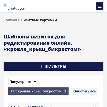
Главная
Визитные карточки
Шаблоны визиток для
редактирования онлайн,
«кровля_крыш_бикростом»
ФИЛЬТРЫ
Тег: кровля_крыш_бикростом
Очистить все