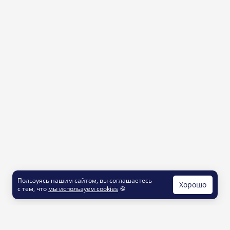
Пользуясь нашим сайтом, вы соглашаетесь
Хорошо
с тем, что
мы используем cookies
🍪