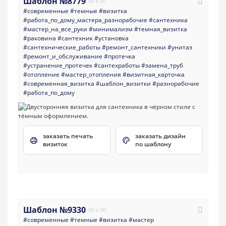
Шаблон №8779
90 x 50
#современные
#темные
#визитка
#работа_по_дому_мастера_разнорабочие
#сантехника
#мастер_на_все_руки
#минимализм
#темная_визитка
#раковина
#сантехник
#установка
#сантехнические_работы
#ремонт_сантехники
#унитаз
#ремонт_и_обслуживание
#протечка
#устранение_протечек
#сантехработы
#замена_труб
#отопление
#мастер_отопления
#визитная_карточка
#современная_визитка
#шаблон_визитки
#разнорабочие
#работа_по_дому
заказать печать
заказать дизайн
визиток
по шаблону
Шаблон №9330
90 x 50
#современные
#темные
#визитка
#мастер