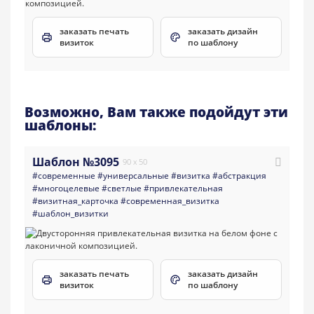
заказать печать
заказать дизайн
визиток
по шаблону
Возможно, Вам также подойдут эти
шаблоны:
Шаблон №3095
90 x 50
#современные
#универсальные
#визитка
#абстракция
#многоцелевые
#светлые
#привлекательная
#визитная_карточка
#современная_визитка
#шаблон_визитки
заказать печать
заказать дизайн
визиток
по шаблону