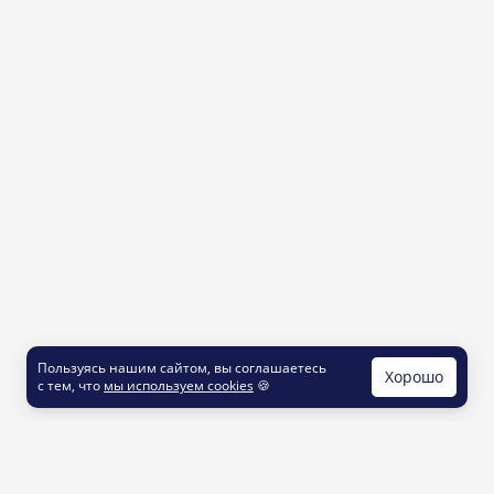
Пользуясь нашим сайтом, вы соглашаетесь
Хорошо
с тем, что
мы используем cookies
🍪