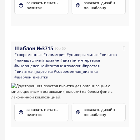
заказать печать
заказать дизайн
визиток
по шаблону
Шаблон №3715
90 x 50
#современные
#геометрия
#универсальные
#визитка
#ландшафтный_дизайн
#дизайн_интерьеров
#многоцелевые
#светлые
#полоски
#простая
#визитная_карточка
#современная_визитка
#шаблон_визитки
заказать печать
заказать дизайн
визиток
по шаблону