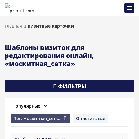
Главная
Визитные карточки
Шаблоны визиток для
редактирования онлайн,
«москитная_сетка»
ФИЛЬТРЫ
Тег: москитная_сетка
Очистить все