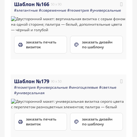
Шаблон №166
50 x 90
#элегантные
#современные
#геометрия
#универсальные
заказать печать
заказать дизайн
визиток
по шаблону
Шаблон №179
90 x 50
#геометрия
#универсальные
#многоцелевые
#светлые
#универсальная
заказать печать
заказать дизайн
визиток
по шаблону