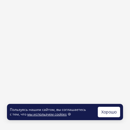
Пользуясь нашим сайтом, вы соглашаетесь
Хорошо
с тем, что
мы используем cookies
🍪