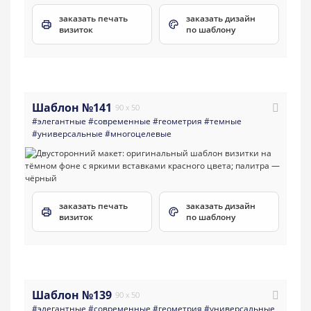
заказать печать
заказать дизайн
визиток
по шаблону
Шаблон №141
90 x 50
#элегантные
#современные
#геометрия
#темные
#универсальные
#многоцелевые
заказать печать
заказать дизайн
визиток
по шаблону
Шаблон №139
90 x 50
#элегантные
#современные
#геометрия
#универсальные