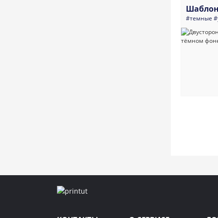
Шаблон
#темные
#