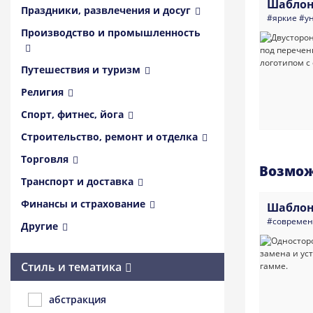
Шаблон
Праздники, развлечения и досуг
#яркие
#у
Производство и промышленность
Путешествия и туризм
Религия
Спорт, фитнес, йога
Строительство, ремонт и отделка
Торговля
Возмож
Транспорт и доставка
Финансы и страхование
Шаблон
#совреме
Другие
Стиль и тематика
абстракция