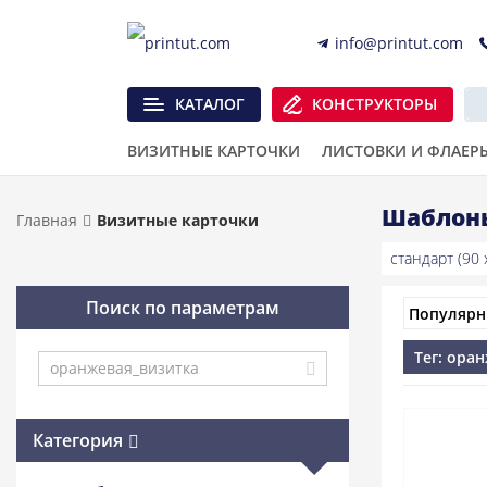
info@printut.com
КАТАЛОГ
КОНСТРУКТОРЫ
ВИЗИТНЫЕ КАРТОЧКИ
ЛИСТОВКИ И ФЛАЕР
Шаблоны
Главная
Визитные карточки
стандарт (90 x
Поиск по параметрам
Тег: ора
Категория