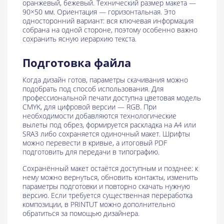
оранжевый, бежевый. Технический размер макета —
90×50 мм. Ориентация — горизонтальная. Это
односторонний вариант: вся ключевая информация
собрана на одной стороне, поэтому особенно важно
сохранить ясную иерархию текста.
Подготовка файла
Когда дизайн готов, параметры скачивания можно
подобрать под способ использования. Для
профессиональной печати доступна цветовая модель
CMYK, для цифровой версии — RGB. При
необходимости добавляются технологические
вылеты под обрез, формируется раскладка на A4 или
SRA3 либо сохраняется одиночный макет. Шрифты
можно перевести в кривые, а итоговый PDF
подготовить для передачи в типографию.
Сохранённый макет остаётся доступным и позднее: к
нему можно вернуться, обновить контакты, изменить
параметры подготовки и повторно скачать нужную
версию. Если требуется существенная переработка
композиции, в PRINTUT можно дополнительно
обратиться за помощью дизайнера.