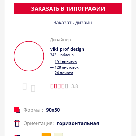
ЗАКАЗАТЬ В ТИПОГРАФИИ
Заказать дизайн
Дизайнер
Viki_prof_dezign
343 шаблона
—
191 визитка
—
128 листовок
—
24 печати
3.8
Формат:
90x50
Ориентация:
горизонтальная