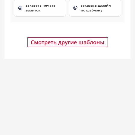
заказать печать
заказать дизайн
визиток
по шаблону
Смотреть другие шаблоны