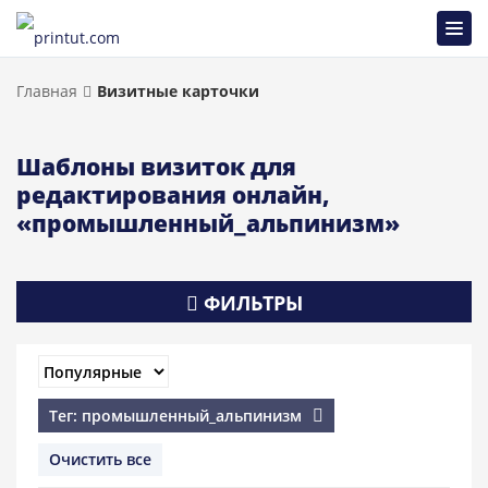
Главная
Визитные карточки
Шаблоны визиток для
редактирования онлайн,
«промышленный_альпинизм»
ФИЛЬТРЫ
Тег: промышленный_альпинизм
Очистить все