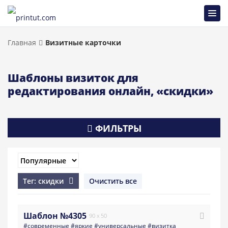
Главная
Визитные карточки
Шаблоны визиток для
редактирования онлайн, «скидки»
ФИЛЬТРЫ
Тег: скидки
Очистить все
Шаблон №4305
90 x 50
#современные
#яркие
#универсальные
#визитка