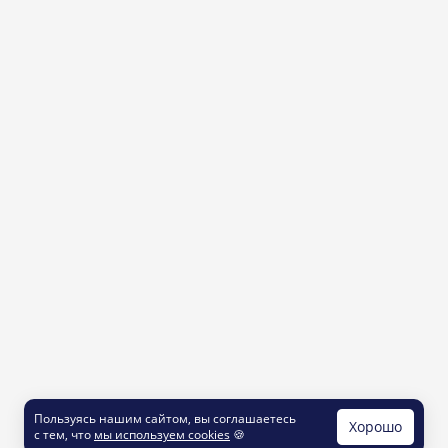
Пользуясь нашим сайтом, вы соглашаетесь
Хорошо
с тем, что
мы используем cookies
🍪