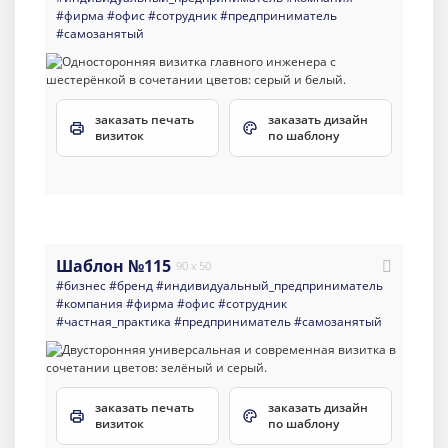
#фирма
#офис
#сотрудник
#предприниматель
#самозанятый
заказать печать
заказать дизайн
визиток
по шаблону
Шаблон №115
90 x 50
#бизнес
#бренд
#индивидуальный_предприниматель
#компания
#фирма
#офис
#сотрудник
#частная_практика
#предприниматель
#самозанятый
заказать печать
заказать дизайн
визиток
по шаблону