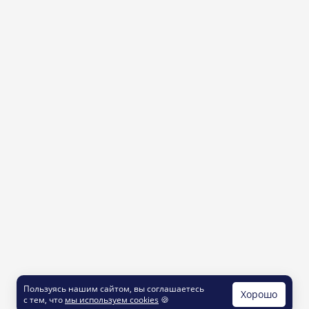
Пользуясь нашим сайтом, вы соглашаетесь
Хорошо
с тем, что
мы используем cookies
🍪