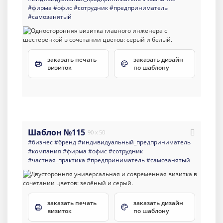
#фирма
#офис
#сотрудник
#предприниматель
#самозанятый
заказать печать
заказать дизайн
визиток
по шаблону
Шаблон №115
90 x 50
#бизнес
#бренд
#индивидуальный_предприниматель
#компания
#фирма
#офис
#сотрудник
#частная_практика
#предприниматель
#самозанятый
заказать печать
заказать дизайн
визиток
по шаблону