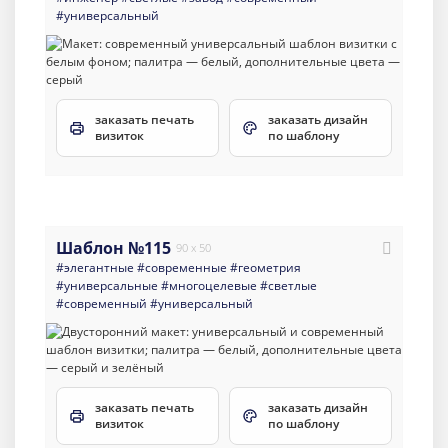
#универсальный
заказать печать
заказать дизайн
визиток
по шаблону
Шаблон №115
90 x 50
#элегантные
#современные
#геометрия
#универсальные
#многоцелевые
#светлые
#современный
#универсальный
заказать печать
заказать дизайн
визиток
по шаблону