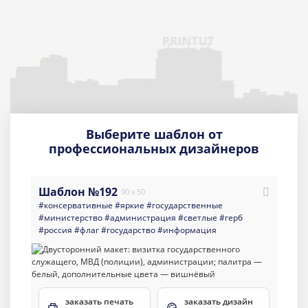
Выберите шаблон от
профессиональных дизайнеров
Шаблон №192
90 x 50
#консервативные
#яркие
#государственные
#министерство
#администрация
#светлые
#герб
#россия
#флаг
#государство
#информация
заказать печать
заказать дизайн