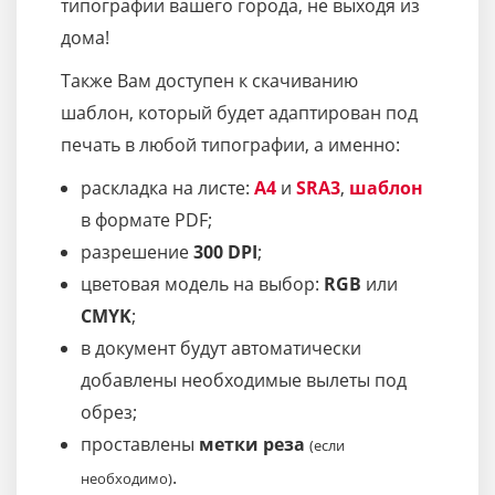
типографии вашего города, не выходя из
дома!
Также Вам доступен к скачиванию
шаблон, который будет адаптирован под
печать в любой типографии, а именно:
раскладка на листе:
A4
и
SRA3
,
шаблон
в формате PDF;
разрешение
300 DPI
;
цветовая модель на выбор:
RGB
или
CMYK
;
в документ будут автоматически
добавлены необходимые вылеты под
обрез;
проставлены
метки реза
(если
.
необходимо)