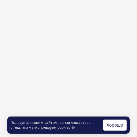
Пользуясь нашим сайтом, вы соглашаетесь
Хорошо
с тем, что
мы используем cookies
🍪