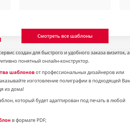
Смотреть все шаблоны
M
рвис создан для быстрого и удобного заказа визиток, а
уитивно понятный онлайн-конструктор.
тва шаблонов
от профессиональных дизайнеров или
 Заказывайте изготовление полиграфии в подходящей Ва
я из дома!
аблон, который будет адаптирован под печать в любой
блон
в формате PDF;