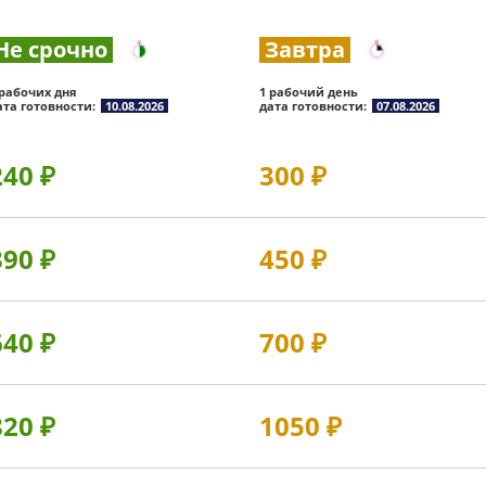
Не срочно
Завтра
 рабочих дня
1 рабочий день
ата готовности:
10.08.2026
дата готовности:
07.08.2026
240
₽
300
₽
390
₽
450
₽
640
₽
700
₽
820
₽
1050
₽