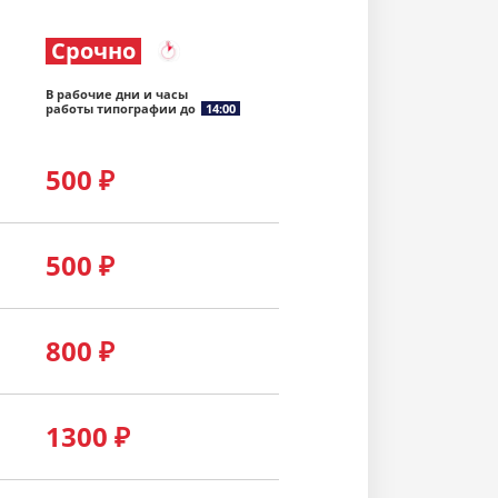
Срочно
В рабочие дни и часы
работы типографии до
14:00
500
₽
500
₽
800
₽
1300
₽