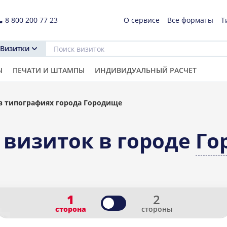
8 800 200 77 23
О сервисе
Все форматы
Т
Визитки
Ы
ПЕЧАТИ И ШТАМПЫ
ИНДИВИДУАЛЬНЫЙ РАСЧЕТ
в типографиях города Городище
 визиток в городе
Го
1
2
сторона
стороны