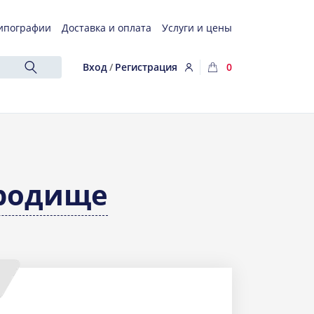
ипографии
Доставка и оплата
Услуги и цены
Вход
/
Регистрация
0
родище