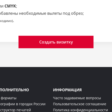
ли
CMYK
;
добавлены необходимые вылеты под обрез;
.
бходимо)
Создать визитку
ПОЛНИТЕЛЬНО
ИНФОРМАЦИЯ
 форматы
Часто задаваемые вопросы
ографии в городах России
Пользовательское соглашение
структор печатей
Политика конфиденциальности