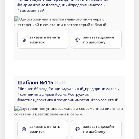
#фирма
#офис
#сотрудник
#предприниматель
#самозанятый
заказать печать
заказать дизайн
визиток
по шаблону
Шаблон №115
90 x 50
#бизнес
#бренд
#индивидуальный_предприниматель
#компания
#фирма
#офис
#сотрудник
#частная_практика
#предприниматель
#самозанятый
заказать печать
заказать дизайн
визиток
по шаблону