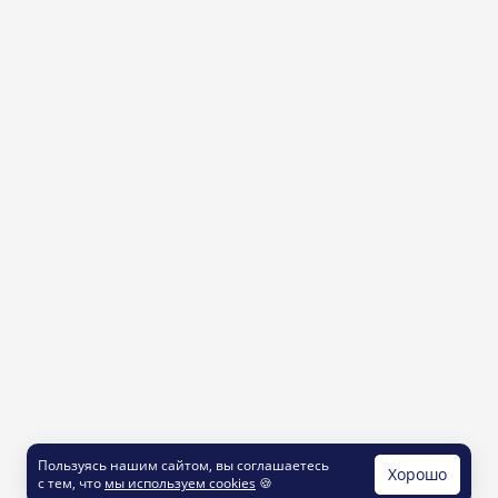
Пользуясь нашим сайтом, вы соглашаетесь
Хорошо
с тем, что
мы используем cookies
🍪