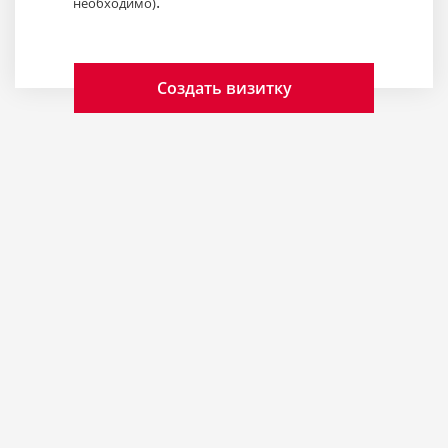
.
необходимо)
Создать визитку