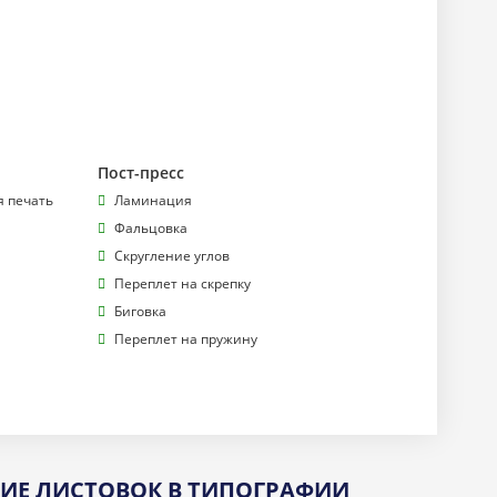
Пост-пресс
 печать
Ламинация
Фальцовка
Скругление углов
Переплет на скрепку
Биговка
Переплет на пружину
НИЕ
ЛИСТОВОК
В ТИПОГРАФИИ