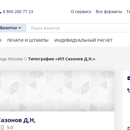
8 800 200 77 23
О сервисе
Все форматы
Т
Визитки
Ы
ПЕЧАТИ И ШТАМПЫ
ИНДИВИДУАЛЬНЫЙ РАСЧЕТ
ода Москва
Типография «ИП Сазонов Д,Н,»
азонов Д,Н,
5.0