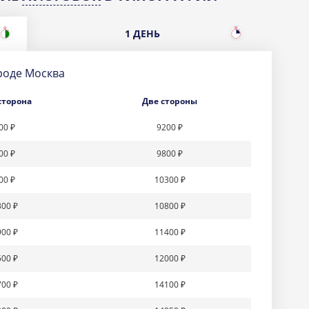
1 ДЕНЬ
ороде
Москва
сторона
Две стороны
00 ₽
9200 ₽
00 ₽
9800 ₽
00 ₽
10300 ₽
00 ₽
10800 ₽
00 ₽
11400 ₽
00 ₽
12000 ₽
00 ₽
14100 ₽