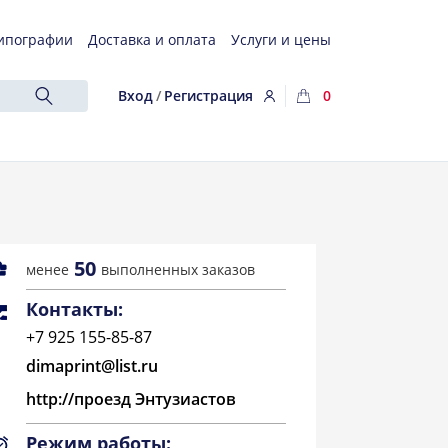
ипографии
Доставка и оплата
Услуги и цены
Вход
/
Регистрация
0
50
менее
выполненных заказов
Контакты:
+7 925 155-85-87
dimaprint@list.ru
http://проезд Энтузиастов
Режим работы: