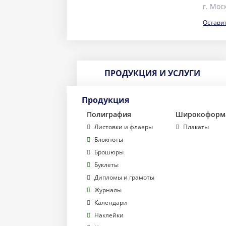
г. Мос
Остави
ПРОДУКЦИЯ И УСЛУГИ
Продукция
Полиграфия
Широкоформа
Листовки и флаеры
Плакаты
Блокноты
Брошюры
Буклеты
Дипломы и грамоты
Журналы
Календари
Наклейки