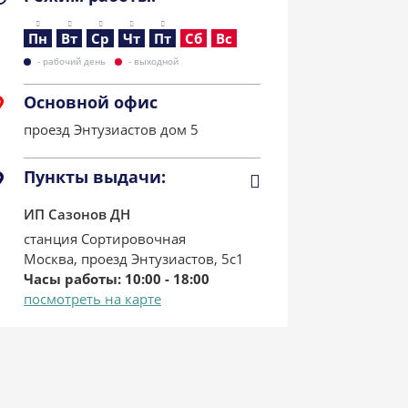
Пн
Вт
Ср
Чт
Пт
Сб
Вс
- рабочий день
- выходной
Основной офис
проезд Энтузиастов дом 5
Пункты выдачи:
ИП Сазонов ДН
станция Сортировочная
М
Москва, проезд Энтузиастов, 5с1
Часы работы: 10:00 - 18:00
посмотреть на карте