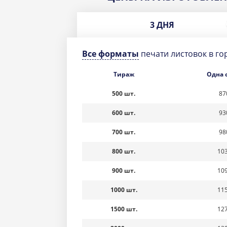
3 ДНЯ
Все форматы
печати листовок в г
Тираж
Одна 
500 шт.
87
600 шт.
93
700 шт.
98
800 шт.
103
900 шт.
109
1000 шт.
115
1500 шт.
127