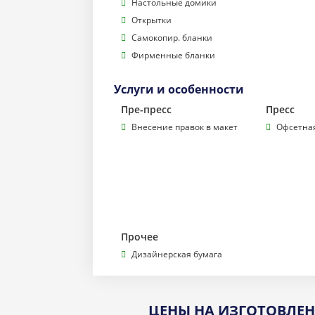
Настольные домики
Открытки
Самокопир. бланки
Фирменные бланки
Услуги и особенности
Пре-пресс
Пресс
Внесение правок в макет
Офсетная
Прочее
Дизайнерская бумага
ЦЕНЫ НА ИЗГОТОВЛЕ