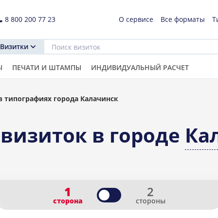
8 800 200 77 23
О сервисе
Все форматы
Т
Визитки
Ы
ПЕЧАТИ И ШТАМПЫ
ИНДИВИДУАЛЬНЫЙ РАСЧЕТ
в типографиях города Калачинск
 визиток в городе
Ка
1
2
сторона
стороны