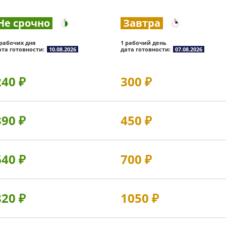
Не срочно
Завтра
 рабочих дня
1 рабочий день
ата готовности:
10.08.2026
дата готовности:
07.08.2026
240
₽
300
₽
390
₽
450
₽
640
₽
700
₽
820
₽
1050
₽