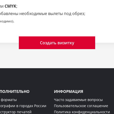
ли
CMYK
;
добавлены необходимые вылеты под обрез;
.
бходимо)
Создать визитку
ПОЛНИТЕЛЬНО
ИНФОРМАЦИЯ
 форматы
Часто задаваемые вопросы
ографии в городах России
Пользовательское соглашение
структор печатей
Политика конфиденциальности