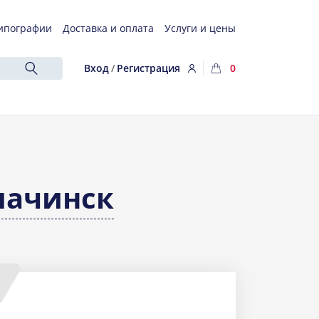
ипографии
Доставка и оплата
Услуги и цены
Вход
/
Регистрация
0
лачинск