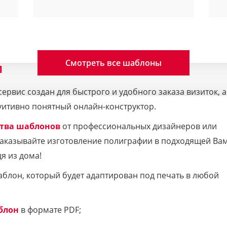
Смотреть все шаблоны
M
рвис создан для быстрого и удобного заказа визиток, а
уитивно понятный онлайн-конструктор.
тва шаблонов
от профессиональных дизайнеров или
 Заказывайте изготовление полиграфии в подходящей Ва
я из дома!
аблон, который будет адаптирован под печать в любой
блон
в формате PDF;