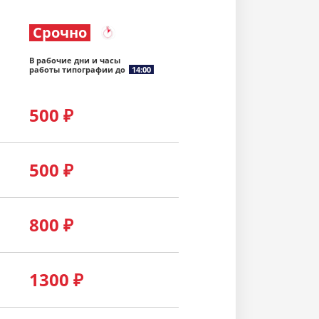
Срочно
В рабочие дни и часы
работы типографии до
14:00
500
₽
500
₽
800
₽
1300
₽