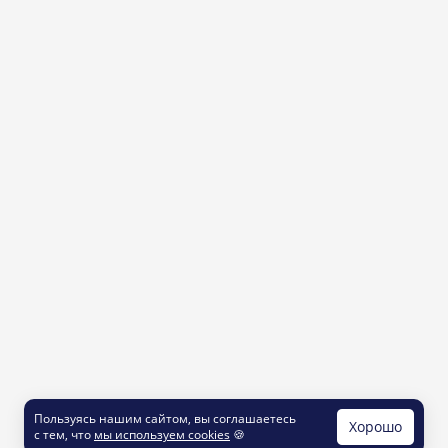
Пользуясь нашим сайтом, вы соглашаетесь
Хорошо
с тем, что
мы используем cookies
🍪