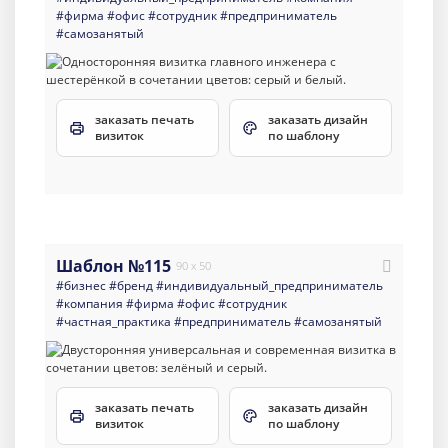
#фирма
#офис
#сотрудник
#предприниматель
#самозанятый
заказать печать
заказать дизайн
визиток
по шаблону
Шаблон №115
90 x 50
#бизнес
#бренд
#индивидуальный_предприниматель
#компания
#фирма
#офис
#сотрудник
#частная_практика
#предприниматель
#самозанятый
заказать печать
заказать дизайн
визиток
по шаблону