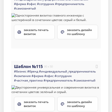
#фирма
#офис
#сотрудник
#предприниматель
#самозанятый
заказать печать
заказать дизайн
визиток
по шаблону
Шаблон №115
90 x 50
#бизнес
#бренд
#индивидуальный_предприниматель
#компания
#фирма
#офис
#сотрудник
#частная_практика
#предприниматель
#самозанятый
заказать печать
заказать дизайн
визиток
по шаблону