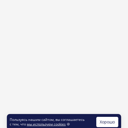
Пользуясь нашим сайтом, вы соглашаетесь
Хорошо
с тем, что
мы используем cookies
🍪