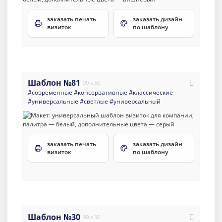
заказать печать
заказать дизайн
визиток
по шаблону
Шаблон №81
90 x 50
#современные
#консервативные
#классические
#универсальные
#светлые
#универсальный
заказать печать
заказать дизайн
визиток
по шаблону
Шаблон №30
90 x 50