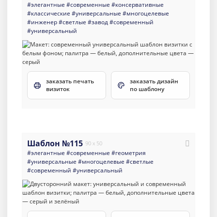
#элегантные
#современные
#консервативные
#классические
#универсальные
#многоцелевые
#инженер
#светлые
#завод
#современный
#универсальный
заказать печать
заказать дизайн
визиток
по шаблону
Шаблон №115
90 x 50
#элегантные
#современные
#геометрия
#универсальные
#многоцелевые
#светлые
#современный
#универсальный