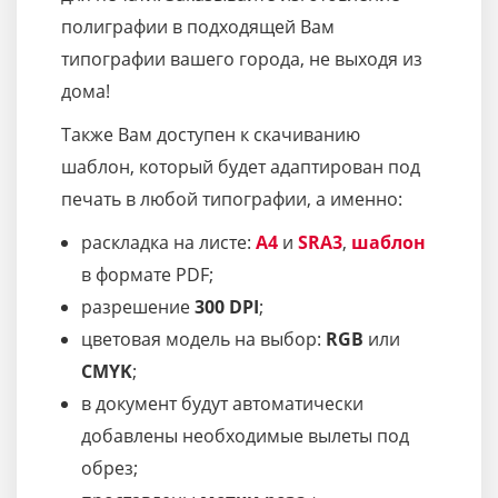
полиграфии в подходящей Вам
типографии вашего города, не выходя из
дома!
Также Вам доступен к скачиванию
шаблон, который будет адаптирован под
печать в любой типографии, а именно:
раскладка на листе:
A4
и
SRA3
,
шаблон
в формате PDF;
разрешение
300 DPI
;
цветовая модель на выбор:
RGB
или
CMYK
;
в документ будут автоматически
добавлены необходимые вылеты под
обрез;