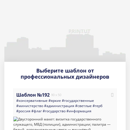
Выберите шаблон от
профессиональных дизайнеров
Шаблон №192
90 x 50
#консервативные
#яркие
#государственные
#министерство
#администрация
#светлые
#герб
#россия
#флаг
#государство
#информация