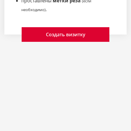
проставлены
метки реза
(если
.
необходимо)
Создать визитку