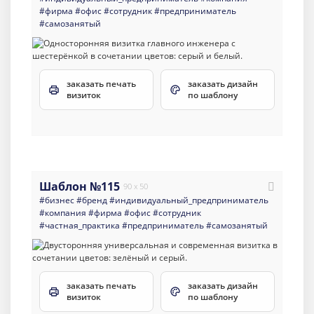
#фирма
#офис
#сотрудник
#предприниматель
#самозанятый
заказать печать
заказать дизайн
визиток
по шаблону
Шаблон №115
90 x 50
#бизнес
#бренд
#индивидуальный_предприниматель
#компания
#фирма
#офис
#сотрудник
#частная_практика
#предприниматель
#самозанятый
заказать печать
заказать дизайн
визиток
по шаблону