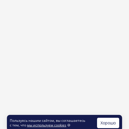
Пользуясь нашим сайтом, вы соглашаетесь
Хорошо
с тем, что
мы используем cookies
🍪