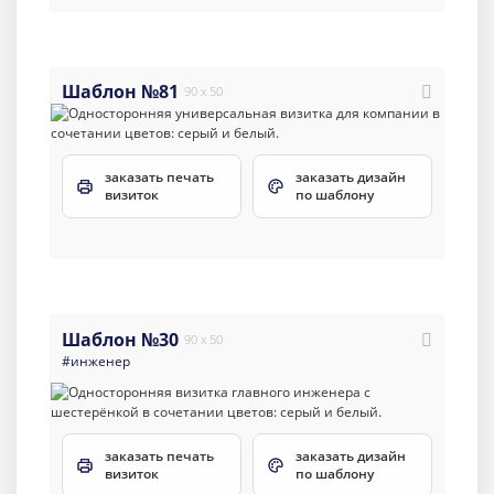
Шаблон №81
90 x 50
заказать печать
заказать дизайн
визиток
по шаблону
Шаблон №30
90 x 50
#инженер
заказать печать
заказать дизайн
визиток
по шаблону