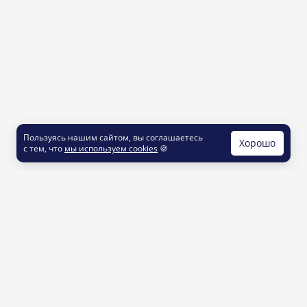
Пользуясь нашим сайтом, вы соглашаетесь
Хорошо
с тем, что
мы используем cookies
🍪
КОНТАКТЫ