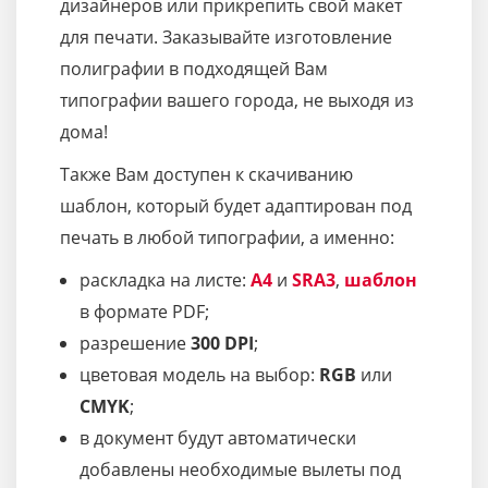
дизайнеров или прикрепить свой макет
для печати. Заказывайте изготовление
полиграфии в подходящей Вам
типографии вашего города, не выходя из
дома!
Также Вам доступен к скачиванию
шаблон, который будет адаптирован под
печать в любой типографии, а именно:
раскладка на листе:
A4
и
SRA3
,
шаблон
в формате PDF;
разрешение
300 DPI
;
цветовая модель на выбор:
RGB
или
CMYK
;
в документ будут автоматически
добавлены необходимые вылеты под